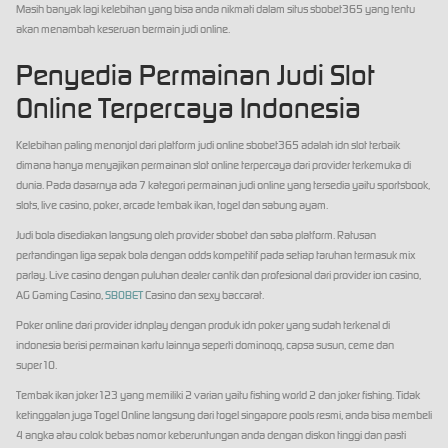
Masih banyak lagi kelebihan yang bisa anda nikmati dalam situs sbobet365 yang tentu
akan menambah keseruan bermain judi online.
Penyedia Permainan Judi Slot
Online Terpercaya Indonesia
Kelebihan paling menonjol dari platform judi online sbobet365 adalah idn slot terbaik
dimana hanya menyajikan permainan slot online terpercaya dari provider terkemuka di
dunia. Pada dasarnya ada 7 kategori permainan judi online yang tersedia yaitu sportsbook,
slots, live casino, poker, arcade tembak ikan, togel dan sabung ayam.
Judi bola disediakan langsung oleh provider sbobet dan saba platform. Ratusan
pertandingan liga sepak bola dengan odds kompetitif pada setiap taruhan termasuk mix
parlay. Live casino dengan puluhan dealer cantik dan profesional dari provider ion casino,
AG Gaming Casino,
SBOBET
Casino dan sexy baccarat.
Poker online dari provider idnplay dengan produk idn poker yang sudah terkenal di
indonesia berisi permainan kartu lainnya seperti dominoqq, capsa susun, ceme dan
super10.
Tembak ikan joker123 yang memiliki 2 varian yaitu fishing world 2 dan joker fishing. Tidak
ketinggalan juga Togel Online langsung dari togel singapore pools resmi, anda bisa membeli
4 angka atau colok bebas nomor keberuntungan anda dengan diskon tinggi dan pasti