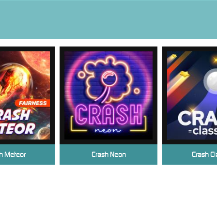
h Meteor
Crash Neon
Crash Cl