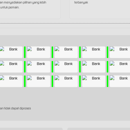
 dan menyediakan pilihan yang lebih
terbanyak
untuk pemain.
an tidak dapat diproses