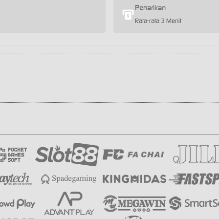
Penarikan
Rata-rata 3 Menit