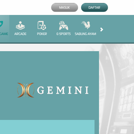
MASUK
DAFTAR
 GAME
ARCADE
POKER
E-SPORTS
SABUNG AYAM
PROMOSI