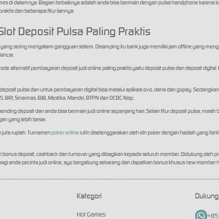
ames di dalamnya. Bagian terbaiknya adalah anda bisa bermain dengan pulsa handphone karena kam
ktis dan beberapa fitur lainnya.
lot Deposit Pulsa Paling Praktis
ang sering mengalami gangguan sistem. Disamping itu bank juga memiliki jam offline yang mengg
lancar.
 alternatif pembayaran deposit judi online paling praktis yaitu deposit pulsa dan deposit digital.
posit pulsa dan untuk pembayaran digital bisa melalui aplikasi ovo, dana dan gopay. Sedangka
 BRI, Sinarmas, BJB, Mestika, Mandiri, BTPN dan OCBC Nisp.
pending deposit dan anda bisa bermain judi online sepanjang hari. Selain fitur deposit pulsa, masih
an yang lebih besar.
n juta rupiah. Turnamen
poker online
rutin diselenggarakan oleh idn poker dengan hadiah yang fantasti
onus deposit, cashback dan turnover yang dibagikan kepada seluruh member. Didukung oleh provide
agi anda pecinta judi online, ayo bergabung sekarang dan dapatkan bonus khusus new member har
Kategori
Dukung
Hot Games
+85