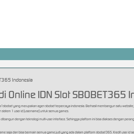
ET365 Indonesia
i Online IDN Slot SBOBET365 
sbobet yang merupakan agen sbobet terpercaya indonesia. Berhasil membangun satu website judi 
n sistem 1 user id (username) untuk semua games.
ibangun dengan teknologi multi-user interface. Sehingga platform ini bisa diakses dengan pera
name saja dan bisa bermain semua game judi yang ada dalam platform sbobet365. Kredit user id 