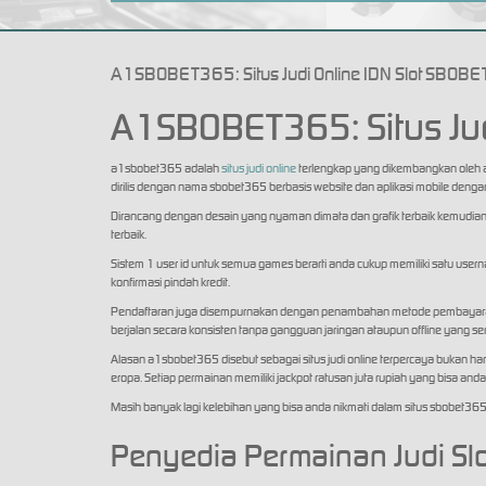
A1SBOBET365: Situs Judi Online IDN Slot SBOB
A1SBOBET365: Situs Jud
a1sbobet365 adalah
situs judi online
terlengkap yang dikembangkan oleh a1
dirilis dengan nama sbobet365 berbasis website dan aplikasi mobile denga
Dirancang dengan desain yang nyaman dimata dan grafik terbaik kemudian d
terbaik.
Sistem 1 user id untuk semua games berarti anda cukup memiliki satu user
konfirmasi pindah kredit.
Pendaftaran juga disempurnakan dengan penambahan metode pembayaran terb
berjalan secara konsisten tanpa gangguan jaringan ataupun offline yang ser
Alasan a1sbobet365 disebut sebagai situs judi online terpercaya bukan han
eropa. Setiap permainan memiliki jackpot ratusan juta rupiah yang bisa a
Masih banyak lagi kelebihan yang bisa anda nikmati dalam situs sbobet36
Penyedia Permainan Judi Slo