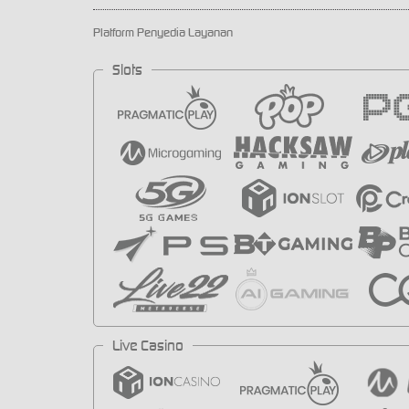
Platform Penyedia Layanan
Slots
Live Casino