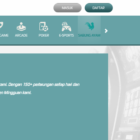
MASUK
DAFTAR
 GAME
ARCADE
POKER
E-SPORTS
SABUNG AYAM
PROMOSI
mi. Dengan 150+ pertarungan setiap hari dan
en Mingguan kami.