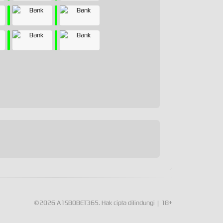
©2026 A1SBOBET365. Hak cipta dilindungi | 18+