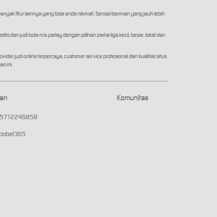
 banyak fitur lainnya yang bisa anda nikmati. Sensai bermain yang jauh lebih
s dan judi bola mix parlay dengan pilihan partai liga kecil, besar, lokal dan
r judi online terpercaya, customer service profesional dan kualitas situs
i ini.
an
Komunitas
5712246858
bobet365