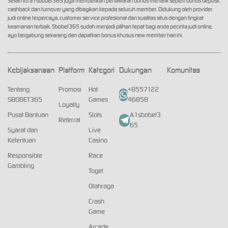
Selain itu a1sbobet365 juga memberikan penawaran bonus menarik seperti bonus deposit,
cashback dan turnover yang dibagikan kepada seluruh member. Didukung oleh provider
judi online terpercaya, customer service profesional dan kualitas situs dengan tingkat
keamanan terbaik. Sbobet365 sudah menjadi pilihan tepat bagi anda pecinta judi online,
ayo bergabung sekarang dan dapatkan bonus khusus new member hari ini.
Kebijaksanaan
Platform
Kategori
Dukungan
Komunitas
Tentang
Promosi
Hot
+8557122
SBOBET365
Games
46858
Loyalty
Pusat Bantuan
Slots
A1sbobet3
Referral
65
Syarat dan
Live
Ketentuan
Casino
Responsible
Race
Gambling
Togel
Olahraga
Crash
Game
Arcade