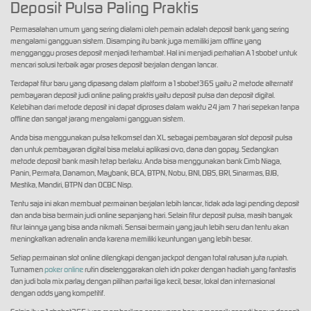
Deposit Pulsa Paling Praktis
Permasalahan umum yang sering dialami oleh pemain adalah deposit bank yang sering
mengalami gangguan sistem. Disamping itu bank juga memiliki jam offline yang
mengganggu proses deposit menjadi terhambat. Hal ini menjadi perhatian A1sbobet untuk
mencari solusi terbaik agar proses deposit berjalan dengan lancar.
Terdapat fitur baru yang dipasang dalam platform a1sbobet365 yaitu 2 metode alternatif
pembayaran deposit judi online paling praktis yaitu deposit pulsa dan deposit digital.
Kelebihan dari metode deposit ini dapat diproses dalam waktu 24 jam 7 hari sepekan tanpa
offline dan sangat jarang mengalami gangguan sistem.
Anda bisa menggunakan pulsa telkomsel dan XL sebagai pembayaran slot deposit pulsa
dan untuk pembayaran digital bisa melalui aplikasi ovo, dana dan gopay. Sedangkan
metode deposit bank masih tetap berlaku. Anda bisa menggunakan bank Cimb Niaga,
Panin, Permata, Danamon, Maybank, BCA, BTPN, Nobu, BNI, DBS, BRI, Sinarmas, BJB,
Mestika, Mandiri, BTPN dan OCBC Nisp.
Tentu saja ini akan membuat permainan berjalan lebih lancar, tidak ada lagi pending deposit
dan anda bisa bermain judi online sepanjang hari. Selain fitur deposit pulsa, masih banyak
fitur lainnya yang bisa anda nikmati. Sensai bermain yang jauh lebih seru dan tentu akan
meningkatkan adrenalin anda karena memiliki keuntungan yang lebih besar.
Setiap permainan slot online dilengkapi dengan jackpot dengan total ratusan juta rupiah.
Turnamen
poker online
rutin diselenggarakan oleh idn poker dengan hadiah yang fantastis
dan judi bola mix parlay dengan pilihan partai liga kecil, besar, lokal dan internasional
dengan odds yang kompetitif.