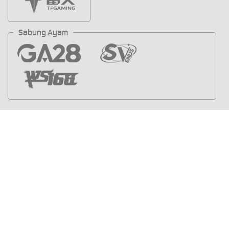
Sabung Ayam