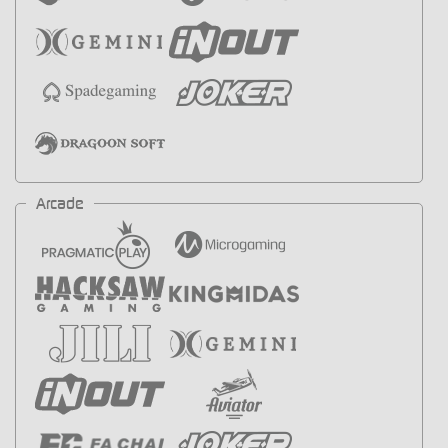
Arcade