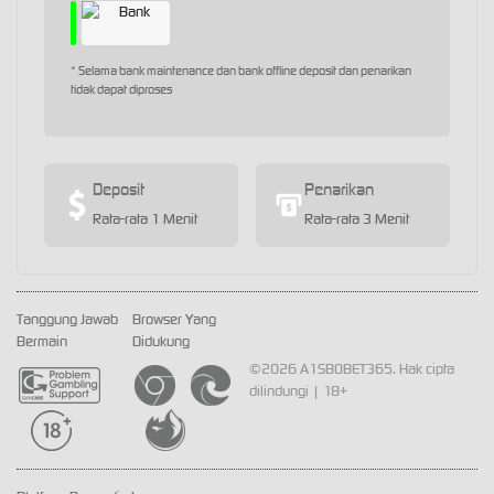
* Selama bank maintenance dan bank offline deposit dan penarikan
tidak dapat diproses
Deposit
Penarikan
Rata-rata 1 Menit
Rata-rata 3 Menit
Tanggung Jawab
Browser Yang
Bermain
Didukung
©2026 A1SBOBET365. Hak cipta
dilindungi | 18+