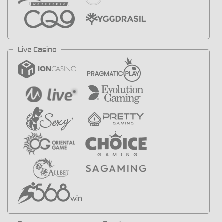
Live Casino