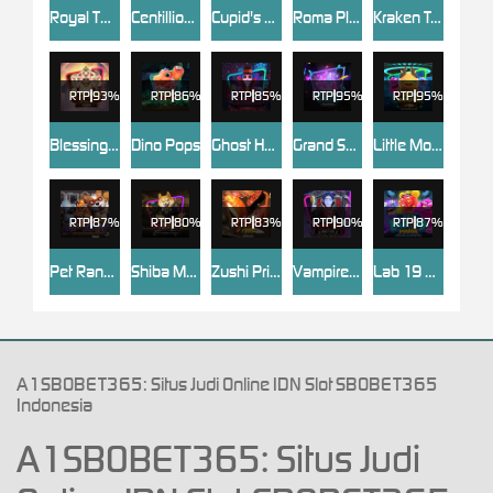
Royal Thai Dessert
Centillion Gods
Cupid's Garden
Roma Plus
Kraken Treasure
RTP
93%
RTP
86%
RTP
85%
RTP
95%
RTP
95%
Blessing of the Ox
Dino Pops
Ghost House
Grand Shine
Little Monster
RTP
87%
RTP
80%
RTP
83%
RTP
90%
RTP
87%
Pet Ranger
Shiba Mogul
Zushi Prime
Vampire Hunter
Lab 19 Mania
A1SBOBET365: Situs Judi Online IDN Slot SBOBET365
Indonesia
A1SBOBET365: Situs Judi