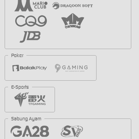
Poker
E-Sports
Sabung Ayam