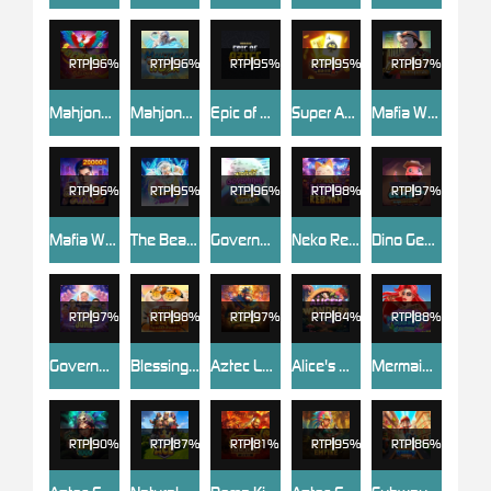
RTP
96%
RTP
96%
RTP
95%
RTP
95%
RTP
97%
Mahjong of the Phoenix
Mahjong of the White Tiger
Epic of Aztec
Super Ace X
Mafia Ways
RTP
96%
RTP
95%
RTP
96%
RTP
98%
RTP
97%
Mafia Ways II : Metro Haven Heist
The Beat of Olympus 1000
Government Disco
Neko Reborn
Dino Gems
RTP
97%
RTP
98%
RTP
97%
RTP
84%
RTP
88%
Government Joke
Blessing of the Tiger
Aztec Legend
Alice's Wonder
Mermaid's Market
RTP
90%
RTP
87%
RTP
81%
RTP
95%
RTP
86%