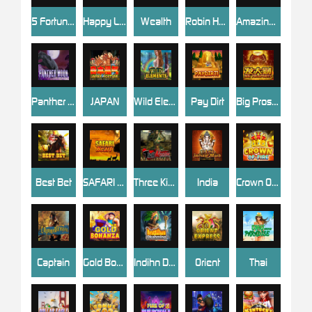
5 Fortune Dragon
Happy Lantern
Wealth
Robin Hood
Amazing Thailand
Panther Moon
JAPAN
Wild Elements
Pay Dirt
Big Prosperity
Best Bet
SAFARI Heat
Three Kingdoms
India
Crown Of Fire
Captain
Gold Bonanza
Indihn Dkehming
Orient
Thai