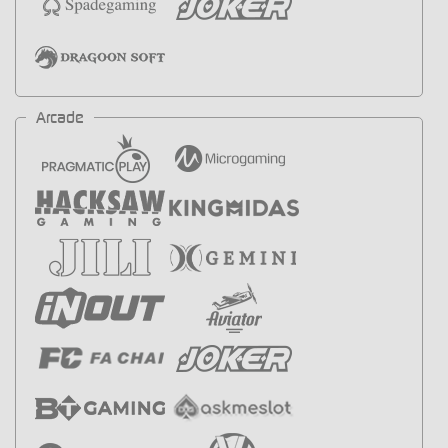
Arcade