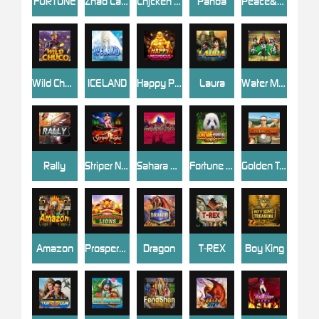
FORTUNE
Zhao Cai Jin Bao
Chjcken Djnner
Panda
Peace&Long Life
Wild Chuco
ICELAND
Happy Prosperous
Laura
Water Margin
Rally
Striper Night
Sahara Gold
Fortune Panda
Golden Tour
Amazon
Prosperous Lions
Dragon
T-REX
Boy King