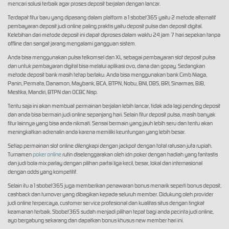
mencari solusi terbaik agar proses deposit berjalan dengan lancar.
Terdapat fitur baru yang dipasang dalam platform a1sbobet365 yaitu 2 metode alternatif
pembayaran deposit judi online paling praktis yaitu deposit pulsa dan deposit digital.
Kelebihan dari metode deposit ini dapat diproses dalam waktu 24 jam 7 hari sepekan tanpa
offline dan sangat jarang mengalami gangguan sistem.
Anda bisa menggunakan pulsa telkomsel dan XL sebagai pembayaran slot deposit pulsa
dan untuk pembayaran digital bisa melalui aplikasi ovo, dana dan gopay. Sedangkan
metode deposit bank masih tetap berlaku. Anda bisa menggunakan bank Cimb Niaga,
Panin, Permata, Danamon, Maybank, BCA, BTPN, Nobu, BNI, DBS, BRI, Sinarmas, BJB,
Mestika, Mandiri, BTPN dan OCBC Nisp.
Tentu saja ini akan membuat permainan berjalan lebih lancar, tidak ada lagi pending deposit
dan anda bisa bermain judi online sepanjang hari. Selain fitur deposit pulsa, masih banyak
fitur lainnya yang bisa anda nikmati. Sensai bermain yang jauh lebih seru dan tentu akan
meningkatkan adrenalin anda karena memiliki keuntungan yang lebih besar.
Setiap permainan slot online dilengkapi dengan jackpot dengan total ratusan juta rupiah.
Turnamen
poker online
rutin diselenggarakan oleh idn poker dengan hadiah yang fantastis
dan judi bola mix parlay dengan pilihan partai liga kecil, besar, lokal dan internasional
dengan odds yang kompetitif.
Selain itu a1sbobet365 juga memberikan penawaran bonus menarik seperti bonus deposit,
cashback dan turnover yang dibagikan kepada seluruh member. Didukung oleh provider
judi online terpercaya, customer service profesional dan kualitas situs dengan tingkat
keamanan terbaik. Sbobet365 sudah menjadi pilihan tepat bagi anda pecinta judi online,
ayo bergabung sekarang dan dapatkan bonus khusus new member hari ini.