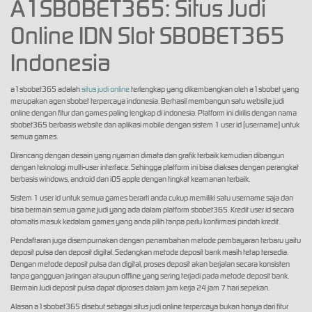
A1SBOBET365: Situs Judi
Online IDN Slot SBOBET365
Indonesia
a1sbobet365 adalah
situs judi online
terlengkap yang dikembangkan oleh a1sbobet yang
merupakan agen sbobet terpercaya indonesia. Berhasil membangun satu website judi
online dengan fitur dan games paling lengkap di indonesia. Platform ini dirilis dengan nama
sbobet365 berbasis website dan aplikasi mobile dengan sistem 1 user id (username) untuk
semua games.
Dirancang dengan desain yang nyaman dimata dan grafik terbaik kemudian dibangun
dengan teknologi multi-user interface. Sehingga platform ini bisa diakses dengan perangkat
berbasis windows, android dan iOS apple dengan tingkat keamanan terbaik.
Sistem 1 user id untuk semua games berarti anda cukup memiliki satu username saja dan
bisa bermain semua game judi yang ada dalam platform sbobet365. Kredit user id secara
otomatis masuk kedalam games yang anda pilih tanpa perlu konfirmasi pindah kredit.
Pendaftaran juga disempurnakan dengan penambahan metode pembayaran terbaru yaitu
deposit pulsa dan deposit digital. Sedangkan metode deposit bank masih tetap tersedia.
Dengan metode deposit pulsa dan digital, proses deposit akan berjalan secara konsisten
tanpa gangguan jaringan ataupun offline yang sering terjadi pada metode deposit bank.
Bermain Judi deposit pulsa dapat diproses dalam jam kerja 24 jam 7 hari sepekan.
Alasan a1sbobet365 disebut sebagai situs judi online terpercaya bukan hanya dari fitur