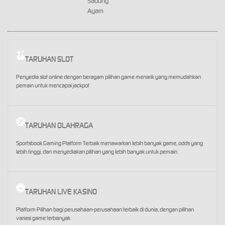
Sabung
Ayam
TARUHAN SLOT
Penyedia slot online dengan beragam pilihan game menarik yang memudahkan
pemain untuk mencapai jackpot
TARUHAN OLAHRAGA
Sportsbook Gaming Platform Terbaik menawarkan lebih banyak game, odds yang
lebih tinggi, dan menyediakan pilihan yang lebih banyak untuk pemain.
TARUHAN LIVE KASINO
Platform Pilihan bagi perusahaan-perusahaan terbaik di dunia, dengan pilihan
variasi game terbanyak