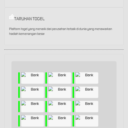
TARUHAN TOGEL
Platform togel yang menarik dari perusahan terbaik di dunia yang menawarkan
hadiah kemenangan besar