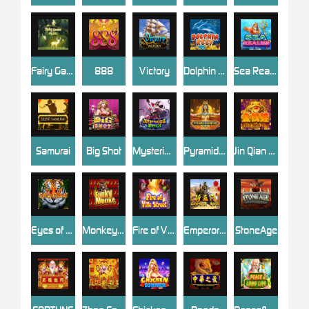
Fairy Garden
888
Victory
Dolphin Reef
Sea Realms
Samurai
Big Shot
Mysterious Witch
Pyramid Adventure
Jin Qian Wa
Eyes of Fortune
Monkey Slots
Fire of Villa Street
Emperor Gate
StoneAge