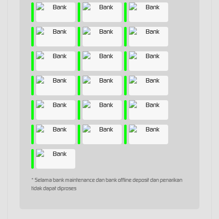
* Selama bank maintenance dan bank offline deposit dan penarikan
tidak dapat diproses