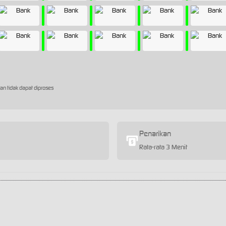
an tidak dapat diproses
Penarikan
Rata-rata 3 Menit