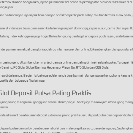
lot terbaik dimana hanya menyajikan permainan slot online terpercaya dari provider terkemuka di d
abung ayam.
san pertandingan liga sepak bola dengan odds kompetitif pada setiap taruhan termasuk mix parlay. 
enal di indonesia berisi permainan kartu lainnya seperti dominoqq, capsa susun, ceme dan super10
r fishing. Tidak ketinggalan juga Togel Online langsung dari togel singapore pools resmi, anda b
a, permainan rakyat yang kini sudah go internasional dan online. Dikembangkan oleh provider 
 casino yang dikembangkan menjadi games online dan paling diminati setelah poker. Terdapat 12
Gaming, PG Slots, Global Gaming, Habanero, Playn' Go, RTG Slots dan CQ9 Slots.
ames di dalamnya. Bagian terbaiknya adalah anda bisa bermain dengan pulsa handphone karena kam
ktis dan beberapa fitur lainnya.
lot Deposit Pulsa Paling Praktis
ang sering mengalami gangguan sistem. Disamping itu bank juga memiliki jam offline yang mengg
lancar.
 alternatif pembayaran deposit judi online paling praktis yaitu deposit pulsa dan deposit digital.
posit pulsa dan untuk pembayaran digital bisa melalui aplikasi ovo, dana dan gopay. Sedangka