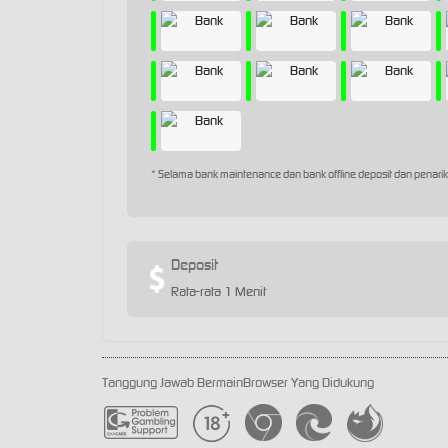
* Selama bank maintenance dan bank offline deposit dan penarik
Deposit
Rata-rata 1 Menit
Tanggung Jawab Bermain
Browser Yang Didukung