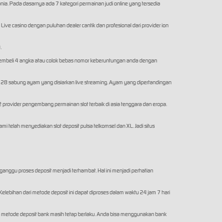
unia. Pada dasarnya ada 7 kategori permainan judi online yang tersedia
Live casino dengan puluhan dealer cantik dan profesional dari provider ion
.
isa membeli 4 angka atau colok bebas nomor keberuntungan anda dengan
s128 sabung ayam yang disiarkan live streaming. Ayam yang dipertandingan
 provider pengembang permainan slot terbaik di asia tenggara dan eropa.
i telah menyediakan slot deposit pulsa telkomsel dan XL. Jadi situs
anggu proses deposit menjadi terhambat. Hal ini menjadi perhatian
 Kelebihan dari metode deposit ini dapat diproses dalam waktu 24 jam 7 hari
n metode deposit bank masih tetap berlaku. Anda bisa menggunakan bank