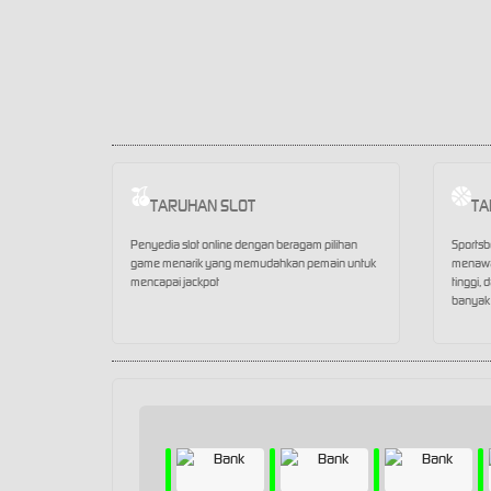
TARUHAN SLOT
TA
Penyedia slot online dengan beragam pilihan
Sportsb
game menarik yang memudahkan pemain untuk
menawar
mencapai jackpot
tinggi,
banyak 