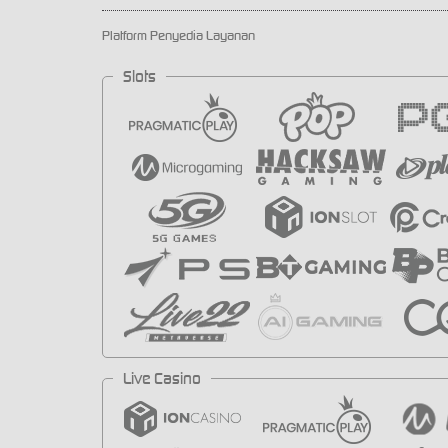
Platform Penyedia Layanan
Slots
Live Casino