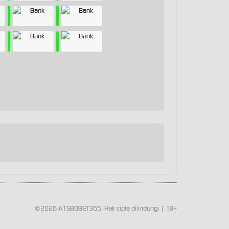
©2026 A1SBOBET365. Hak cipta dilindungi | 18+