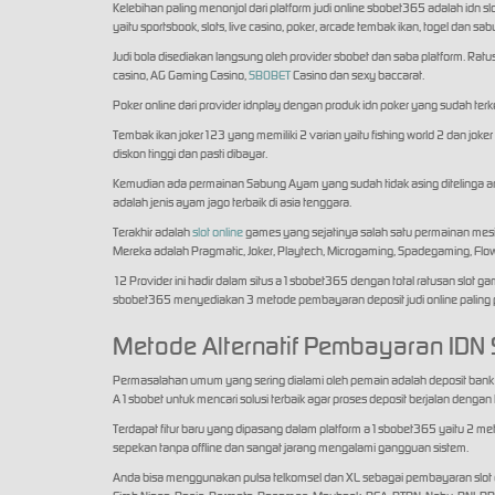
Kelebihan paling menonjol dari platform judi online sbobet365 adalah idn s
yaitu sportsbook, slots, live casino, poker, arcade tembak ikan, togel dan s
Judi bola disediakan langsung oleh provider sbobet dan saba platform. Ratu
casino, AG Gaming Casino,
SBOBET
Casino dan sexy baccarat.
Poker online dari provider idnplay dengan produk idn poker yang sudah terk
Tembak ikan joker123 yang memiliki 2 varian yaitu fishing world 2 dan joke
diskon tinggi dan pasti dibayar.
Kemudian ada permainan Sabung Ayam yang sudah tidak asing ditelinga and
adalah jenis ayam jago terbaik di asia tenggara.
Terakhir adalah
slot online
games yang sejatinya salah satu permainan mesin
Mereka adalah Pragmatic, Joker, Playtech, Microgaming, Spadegaming, Flow 
12 Provider ini hadir dalam situs a1sbobet365 dengan total ratusan slot g
sbobet365 menyediakan 3 metode pembayaran deposit judi online paling pra
Metode Alternatif Pembayaran IDN S
Permasalahan umum yang sering dialami oleh pemain adalah deposit bank y
A1sbobet untuk mencari solusi terbaik agar proses deposit berjalan dengan 
Terdapat fitur baru yang dipasang dalam platform a1sbobet365 yaitu 2 metode
sepekan tanpa offline dan sangat jarang mengalami gangguan sistem.
Anda bisa menggunakan pulsa telkomsel dan XL sebagai pembayaran slot de