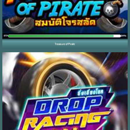
RTP
94%
Treasure of Pirate