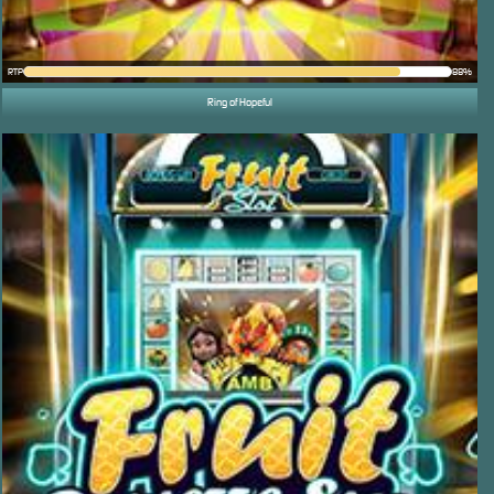
RTP
88%
Ring of Hopeful