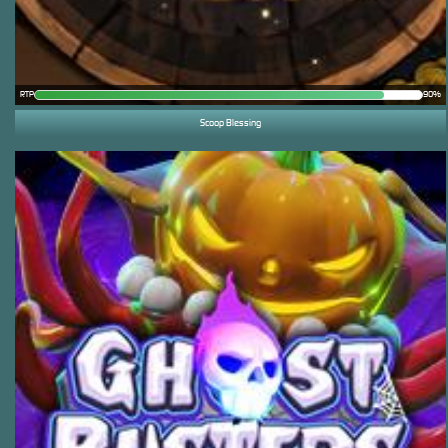
RTP
90%
Scoop Blessing