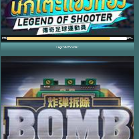
RTP
86%
Lagend of Shooter