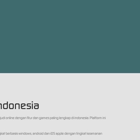
Indonesia
online dengan fitur dan games paling lengkap di indonesia. Platform ini
ngkat berbasis windows, android dan iOS apple dengan tingkat keamanan