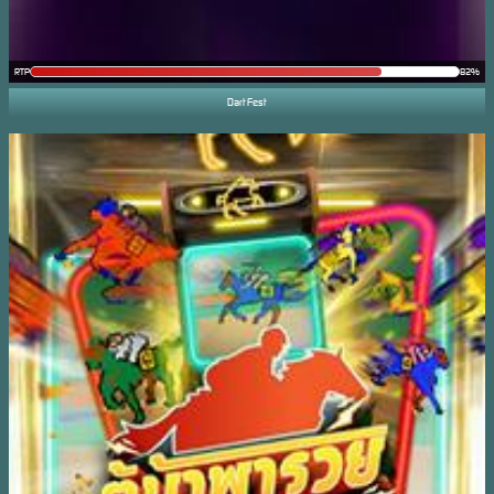
RTP
82%
Dart Fest