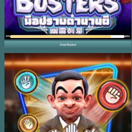
RTP
88%
Ghost Busters