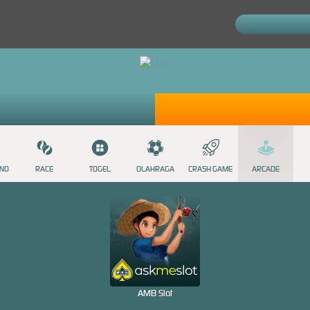
INO
RACE
TOGEL
OLAHRAGA
CRASH GAME
ARCADE
AMB Slot