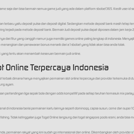
name saja dan bisa bermain semua game judi yang ada dalam platform sbobet365. Kredit user id 
aru yaitu deposit pulsa dan deposit digital. Sedangkan metode deposit bank masih tetap terse
ing terjadi pada metode deposit bank. Bermain Judi deposit pulsa dapat diproses dalam jam kerja 
ya dari fitur yang canggih namun juga memiliki games online paling lengkap di indonesia. Menyaji
nda menangkan dan penawaran bonus menarik dari a1sbobet yang tidak akan bisa anda tolak.
5 yang tentu akan menambah keseruan bermain judi online.
t Online Terpercaya Indonesia
lot terbaik dimana hanya menyajikan permainan slot online terpercaya dari provider terkemuka di d
abung ayam.
san pertandingan liga sepak bola dengan odds kompetitif pada setiap taruhan termasuk mix parlay. 
enal di indonesia berisi permainan kartu lainnya seperti dominoqq, capsa susun, ceme dan super10
er fishing. Tidak ketinggalan juga Togel Online langsung dari togel singapore pools resmi, anda 
a, permainan rakyat yang kini sudah go internasional dan online. Dikembangkan oleh provider 