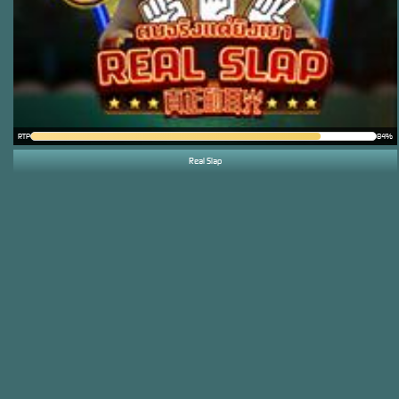
RTP
84%
Real Slap