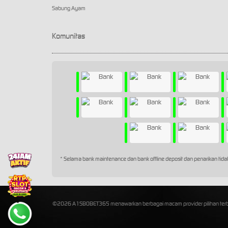
Sabung Ayam
Komunitas
* Selama bank maintenance dan bank offline deposit dan penarikan tida
©2026 A1SBOBET365 menawarkan berbagai macam provider pilihan terbai