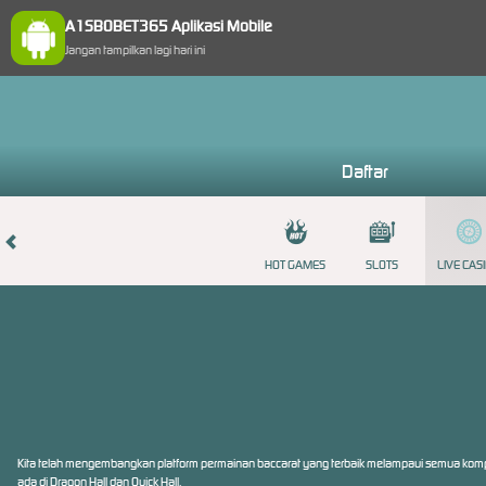
A1SBOBET365 Aplikasi Mobile
Jangan tampilkan lagi hari ini
Daftar
HOT GAMES
SLOTS
LIVE CAS
Kita telah mengembangkan platform permainan baccarat yang terbaik melampaui semua kompe
ada di Dragon Hall dan Quick Hall.