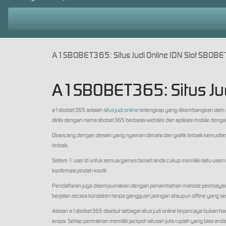
A1SBOBET365: Situs Judi Online IDN Slot SBOB
A1SBOBET365: Situs Jud
a1sbobet365 adalah
situs judi online
terlengkap yang dikembangkan oleh a1
dirilis dengan nama sbobet365 berbasis website dan aplikasi mobile deng
Dirancang dengan desain yang nyaman dimata dan grafik terbaik kemudian d
terbaik.
Sistem 1 user id untuk semua games berarti anda cukup memiliki satu user
konfirmasi pindah kredit.
Pendaftaran juga disempurnakan dengan penambahan metode pembayaran terb
berjalan secara konsisten tanpa gangguan jaringan ataupun offline yang ser
Alasan a1sbobet365 disebut sebagai situs judi online terpercaya bukan han
eropa. Setiap permainan memiliki jackpot ratusan juta rupiah yang bisa a