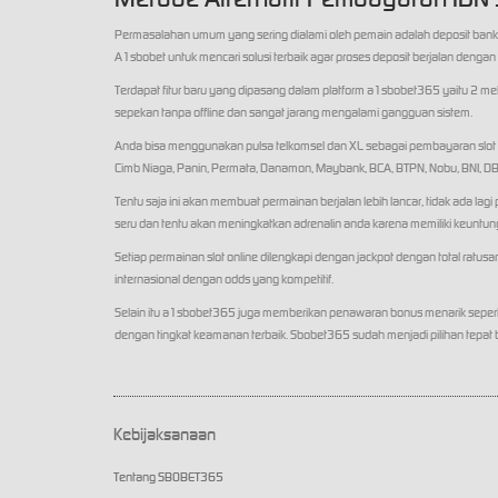
Permasalahan umum yang sering dialami oleh pemain adalah deposit bank y
A1sbobet untuk mencari solusi terbaik agar proses deposit berjalan dengan 
Terdapat fitur baru yang dipasang dalam platform a1sbobet365 yaitu 2 metode
sepekan tanpa offline dan sangat jarang mengalami gangguan sistem.
Anda bisa menggunakan pulsa telkomsel dan XL sebagai pembayaran slot d
Cimb Niaga, Panin, Permata, Danamon, Maybank, BCA, BTPN, Nobu, BNI, DBS,
Tentu saja ini akan membuat permainan berjalan lebih lancar, tidak ada lagi 
seru dan tentu akan meningkatkan adrenalin anda karena memiliki keuntun
Setiap permainan slot online dilengkapi dengan jackpot dengan total ratusa
internasional dengan odds yang kompetitif.
Selain itu a1sbobet365 juga memberikan penawaran bonus menarik seperti b
dengan tingkat keamanan terbaik. Sbobet365 sudah menjadi pilihan tepat 
Kebijaksanaan
Tentang SBOBET365