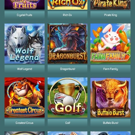
Crystal Fruits
Rich Ox
Pirate King
Wolf Legend
Dragonburst
Farm Family
Greatest Circus
Golf
Buffalo Burst