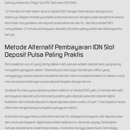
Gaming, Habanero, Playn' Go, RTG Slots dan CQ9 Slots.
12 Provider ini hadir dalam situs a1sbobet365 dengan total ratusan slot games di
dalamnya. Bagian terbaiknya adalah anda bisa bermain dengan pulsa handphone karena
kami telah menyediakan slot deposit pulsa telkomsel dan XL. Jadi situs sbobet365
menyediakan 3 metode pembayaran deposit judi online paling praktis dan beberapa fitur
lainnya.
Metode Alternatif Pembayaran IDN Slot
Deposit Pulsa Paling Praktis
Permasalahan umum yang sering dialami oleh pemain adalah deposit bank yang sering
mengalami gangguan sistem. Disamping itu bank juga memiliki jam offline yang
mengganggu proses deposit menjadi terhambat. Hal ini menjadi perhatian A1sbobet untuk
mencari solusi terbaik agar proses deposit berjalan dengan lancar.
Terdapat fitur baru yang dipasang dalam platform a1sbobet365 yaitu 2 metode alternatif
pembayaran deposit judi online paling praktis yaitu deposit pulsa dan deposit digital.
Kelebihan dari metode deposit ini dapat diproses dalam waktu 24 jam 7 hari sepekan tanpa
offline dan sangat jarang mengalami gangguan sistem.
Anda bisa menggunakan pulsa telkomsel dan XL sebagai pembayaran slot deposit pulsa
dan untuk pembayaran digital bisa melalui aplikasi ovo, dana dan gopay. Sedangkan
metode deposit bank masih tetap berlaku. Anda bisa menggunakan bank Cimb Niaga,