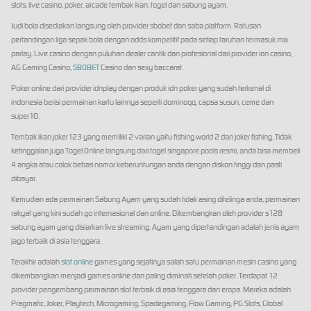
slots, live casino, poker, arcade tembak ikan, togel dan sabung ayam.
Judi bola disediakan langsung oleh provider sbobet dan saba platform. Ratusan
pertandingan liga sepak bola dengan odds kompetitif pada setiap taruhan termasuk mix
parlay. Live casino dengan puluhan dealer cantik dan profesional dari provider ion casino,
AG Gaming Casino,
SBOBET
Casino dan sexy baccarat.
Poker online dari provider idnplay dengan produk idn poker yang sudah terkenal di
indonesia berisi permainan kartu lainnya seperti dominoqq, capsa susun, ceme dan
super10.
Tembak ikan joker123 yang memiliki 2 varian yaitu fishing world 2 dan joker fishing. Tidak
ketinggalan juga Togel Online langsung dari togel singapore pools resmi, anda bisa membeli
4 angka atau colok bebas nomor keberuntungan anda dengan diskon tinggi dan pasti
dibayar.
Kemudian ada permainan Sabung Ayam yang sudah tidak asing ditelinga anda, permainan
rakyat yang kini sudah go internasional dan online. Dikembangkan oleh provider s128
sabung ayam yang disiarkan live streaming. Ayam yang dipertandingan adalah jenis ayam
jago terbaik di asia tenggara.
Terakhir adalah
slot online
games yang sejatinya salah satu permainan mesin casino yang
dikembangkan menjadi games online dan paling diminati setelah poker. Terdapat 12
provider pengembang permainan slot terbaik di asia tenggara dan eropa. Mereka adalah
Pragmatic, Joker, Playtech, Microgaming, Spadegaming, Flow Gaming, PG Slots, Global