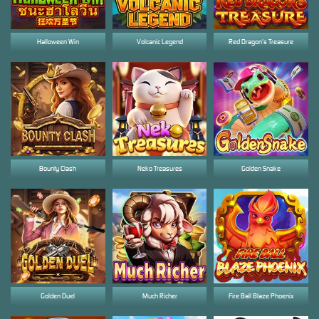
Halloween Win
Volcanic Legend
Red Dragon’s Treasure
Bounty Clash
Neko Treasures
Golden Snake
Golden Duel
Much Richer
Fire Ball Blaze Phoenix