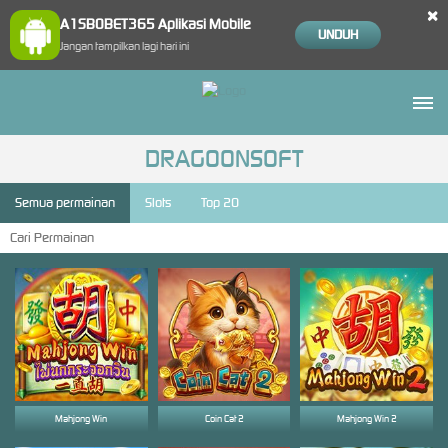
×
A1SBOBET365 Aplikasi Mobile
UNDUH
Jangan tampilkan lagi hari ini
DRAGOONSOFT
Semua permainan
Slots
Top 20
Mahjong Win
Coin Cat 2
Mahjong Win 2