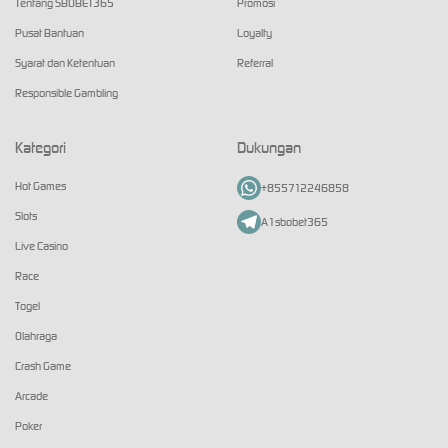
Tentang SBOBET365
Promosi
Pusat Bantuan
Loyalty
Syarat dan Ketentuan
Referral
Responsible Gambling
Kategori
Dukungan
Hot Games
+855712246858
Slots
A1sbobet365
Live Casino
Race
Togel
Olahraga
Crash Game
Arcade
Poker