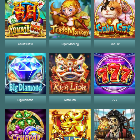
You Will Win
Triple Monkey
Coin Cat
Big Diamond
Rich Lion
777