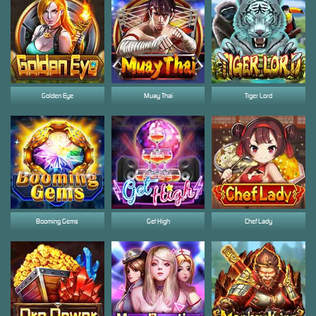
Golden Eye
Muay Thai
Tiger Lord
Booming Gems
Get High
Chef Lady