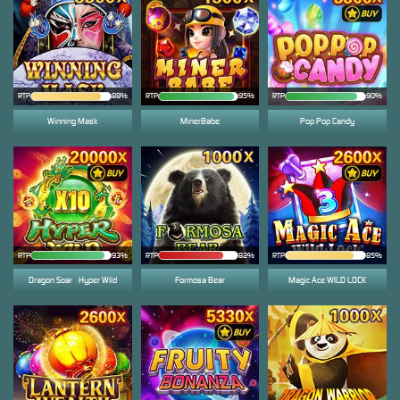
RTP
88%
RTP
95%
RTP
90%
Winning Mask
MinerBabe
Pop Pop Candy
RTP
93%
RTP
82%
RTP
85%
Dragon Soar - Hyper Wild
Formosa Bear
Magic Ace WILD LOCK