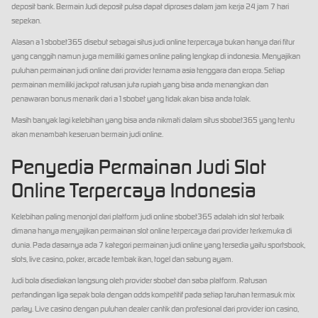
deposit bank. Bermain Judi deposit pulsa dapat diproses dalam jam kerja 24 jam 7 hari
sepekan.
Alasan a1sbobet365 disebut sebagai situs judi online terpercaya bukan hanya dari fitur
yang canggih namun juga memiliki games online paling lengkap di indonesia. Menyajikan
puluhan permainan judi online dari provider ternama asia tenggara dan eropa. Setiap
permainan memiliki jackpot ratusan juta rupiah yang bisa anda menangkan dan
penawaran bonus menarik dari a1sbobet yang tidak akan bisa anda tolak.
Masih banyak lagi kelebihan yang bisa anda nikmati dalam situs sbobet365 yang tentu
akan menambah keseruan bermain judi online.
Penyedia Permainan Judi Slot
Online Terpercaya Indonesia
Kelebihan paling menonjol dari platform judi online sbobet365 adalah idn slot terbaik
dimana hanya menyajikan permainan slot online terpercaya dari provider terkemuka di
dunia. Pada dasarnya ada 7 kategori permainan judi online yang tersedia yaitu sportsbook,
slots, live casino, poker, arcade tembak ikan, togel dan sabung ayam.
Judi bola disediakan langsung oleh provider sbobet dan saba platform. Ratusan
pertandingan liga sepak bola dengan odds kompetitif pada setiap taruhan termasuk mix
parlay. Live casino dengan puluhan dealer cantik dan profesional dari provider ion casino,