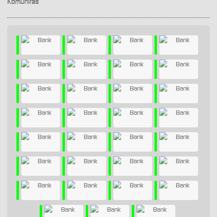
Komunitas